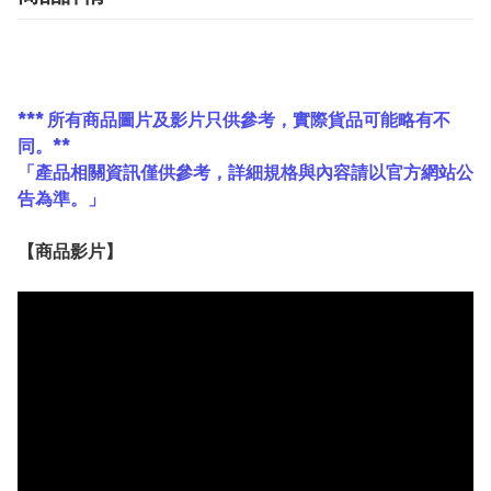
*** 所有商品圖片及影片只供參考，實際貨品可能略有不
同。**
「產品相關資訊僅供參考，詳細規格與內容請以官方網站公
告為準。」
【
商品
影片】