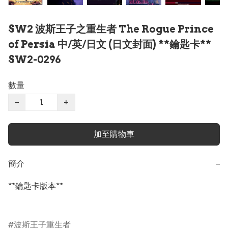
SW2 波斯王子之重生者 The Rogue Prince
of Persia 中/英/日文 (日文封面) **鑰匙卡**
SW2-0296
數量
−
+
加至購物車
簡介
−
**鑰匙卡版本**

波斯王子重生者