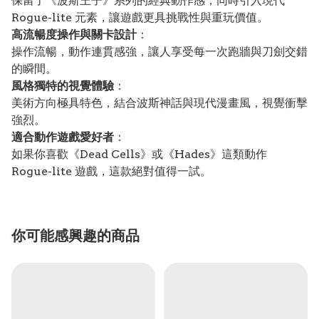
保留了《波斯王子》系列的經典動作感，同時引入現代
Rogue-lite 元素，讓遊戲更具挑戰性與重玩價值。
高流暢度操作與關卡設計
：
操作流暢，動作連貫感強，讓人享受每一次跑牆與刀劍交錯
的瞬間。
風格獨特的視覺體驗
：
美術方向極具特色，結合波斯神話與現代漫畫風，視覺衝擊
強烈。
適合動作遊戲愛好者
：
如果你喜歡《Dead Cells》或《Hades》這類動作
Rogue-lite 遊戲，這款絕對值得一試。
你可能感興趣的商品