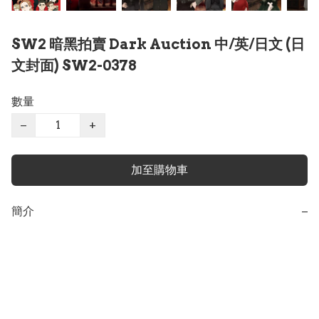
SW2 暗黑拍賣 Dark Auction 中/英/日文 (日
文封面) SW2-0378
數量
−
+
加至購物車
簡介
−