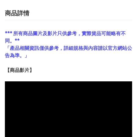
商品詳情
*** 所有商品圖片及影片只供參考，實際貨品可能略有不
同。**
「產品相關資訊僅供參考，詳細規格與內容請以官方網站公
告為準。」
【
商品
影片】