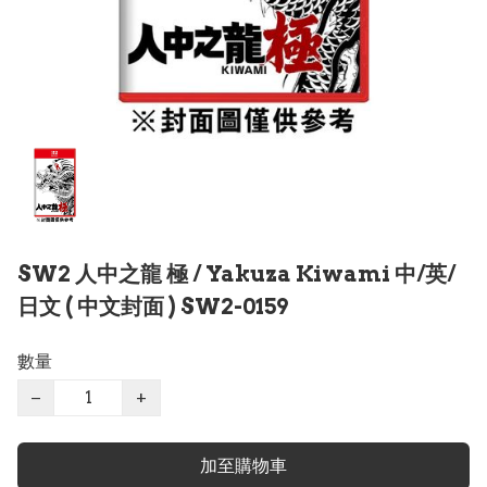
SW2 人中之龍 極 / Yakuza Kiwami 中/英/
日文 ( 中文封面 ) SW2-0159
數量
−
+
加至購物車