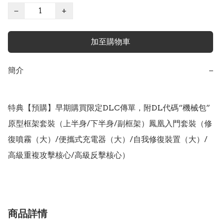
−
+
加至購物車
簡介
−
特典【預購】早期購買限定DLC傳單，附DL代碼“機械包”
原型框架套裝（上半身/下半身/副框架）鳳凰入門套裝（修
復噴霧（大）/便攜式充電器（大）/自我修復裝置（大）/
高級重複攻擊核心/高級反擊核心）
商品詳情