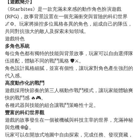
【遊戲簡介】
《Starbites》是一款充滿未來感的動作角色扮演遊戲
(RPG)，故事背景設置在一個充滿衝突與冒險的科幻世界
🌌⚙️。玩家將操控多位風格各異的角色，組成自己的隊伍，
共同對抗強大的敵人及探索未知領域。
遊戲特色
多角色系統
每位角色都有獨特的技能與背景故事，玩家可以自由選擇隊
伍搭配，體驗不同的戰鬥風格 🛡️⚔️。
角色設計風格細膩，並富有個性，讓玩家對角色產生強烈的
代入感。
高度動作化的戰鬥
遊戲採用快節奏的第三人稱動作戰鬥模式，讓玩家能體驗爽
快的戰鬥感 🔥🎮。
各種武器與技能的組合讓戰鬥策略性十足。
豐富的科幻世界觀
遊戲的故事發生在一個被機械與科技主宰的世界，充滿神秘
與危機 🌐🤖。
玩家可以在開放式地圖中自由探索，完成任務、發現寶藏，