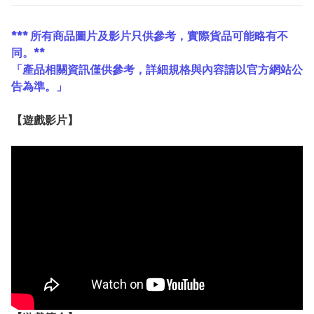
*** 所有商品圖片及影片只供參考，實際貨品可能略有不
同。**
「產品相關資訊僅供參考，詳細規格與內容請以官方網站公
告為準。」
【遊戲影片】