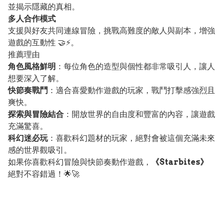
並揭示隱藏的真相。
多人合作模式
支援與好友共同連線冒險，挑戰高難度的敵人與副本，增強
遊戲的互動性 🤝⚡。
推薦理由
角色風格鮮明
：每位角色的造型與個性都非常吸引人，讓人
想要深入了解。
快節奏戰鬥
：適合喜愛動作遊戲的玩家，戰鬥打擊感強烈且
爽快。
探索與冒險結合
：開放世界的自由度和豐富的內容，讓遊戲
充滿驚喜。
科幻迷必玩
：喜歡科幻題材的玩家，絕對會被這個充滿未來
感的世界觀吸引。
如果你喜歡科幻冒險與快節奏動作遊戲，
《Starbites》
絕對不容錯過！🌟🚀