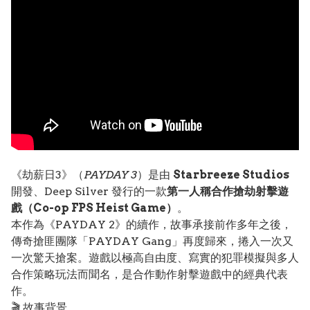
《劫薪日3》（
PAYDAY 3
）是由
Starbreeze Studios
開發、Deep Silver 發行的一款
第一人稱合作搶劫射擊遊
戲（Co-op FPS Heist Game）
。
本作為《PAYDAY 2》的續作，故事承接前作多年之後，
傳奇搶匪團隊「PAYDAY Gang」再度歸來，捲入一次又
一次驚天搶案。遊戲以極高自由度、寫實的犯罪模擬與多人
合作策略玩法而聞名，是合作動作射擊遊戲中的經典代表
作。
🎬 故事背景