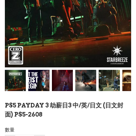
PS5 PAYDAY 3 劫薪日3 中/英/日文 (日文封
面) PS5-2608
數量