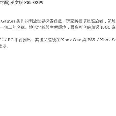
文封面) 英文版 PS5-0299
ello Games 製作的開放世界探索遊戲，玩家將扮演星際旅者
無二的名稱、地形地貌與生態環境，最多可容納超過 1800 
4 / PC 平台推出，其後又陸續在 Xbox One 與 PS5 / Xbox S
台登場。