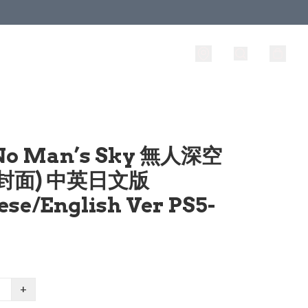
No Man’s Sky 無人深空
封面) 中英日文版
ese/English Ver PS5-
+