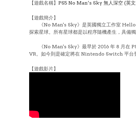
【遊戲名稱】
PS5 No Man’s Sky 無人深空 (英
【遊戲簡介】
《No Man's Sky》是英國獨立工作室 H
探索星球。所有星球都是以程序隨機產生，具備獨一
《No Man's Sky》最早於 2016 年 8 月在 PS
VR。如今則是確定將在 Nintendo Switch 平
【遊戲影片】