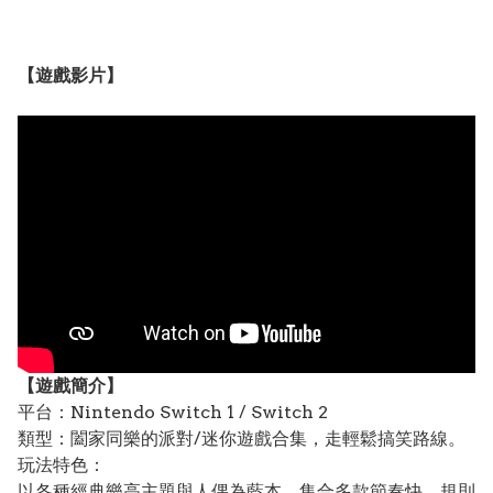
【遊戲影片】
【遊戲簡介】
平台：Nintendo Switch 1 / Switch 2
類型：闔家同樂的派對/迷你遊戲合集，走輕鬆搞笑路線。
玩法特色：
以各種經典樂高主題與人偶為藍本，集合多款節奏快、規則