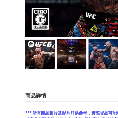
商品詳情
*** 所有商品圖片及影片只供參考，實際貨品可能