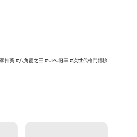
香港玩家推薦 #八角籠之王 #UFC冠軍 #次世代格鬥體驗