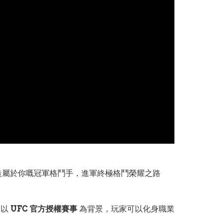
🤛打造屬於你嘅冠軍格鬥手，進軍終極格鬥榮耀之路
，以
UFC 官方授權賽事
為背景，玩家可以化身職業