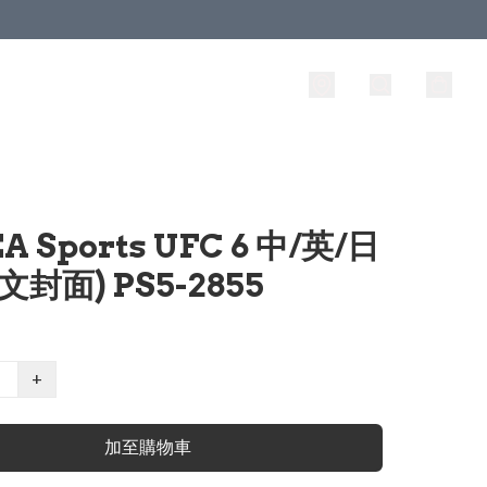
EA Sports UFC 6 中/英/日
文封面) PS5-2855
+
加至購物車