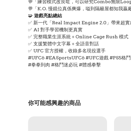
💬「練習模式改良咗，可以研究Combo無限Loop
💬「K.O. 慢鏡位真係爽爆，嗌到隔籬屋都知我贏
🧩
遊戲亮點總結
✅ 新一代「Real Impact Engine 2.0」帶來
✅ AI 對手學習機制更真實
✅ 完整職業生涯系統＋Online Cage Rush 模式
✅ 支援繁體中文字幕＋全語音對話
✅ UFC 官方授權，收錄多名現役選手
#UFC6 #EASportsUFC6 #UFC遊戲 #
#拳拳到肉 #格鬥迷必玩 #體感拳擊
你可能感興趣的商品