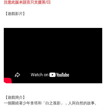
注意此版本語言只支援英/日
【遊戲影片】
【遊戲簡介】
一個圍繞著少年拿塔和「白之孤影」，人與自然的故事。