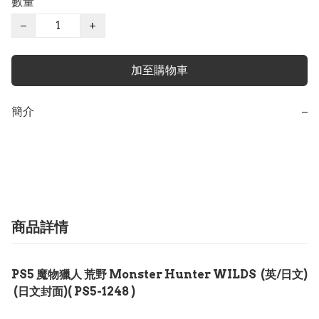
數量
−
+
加至購物車
簡介
−
商品詳情
PS5 魔物獵人 荒野 Monster Hunter WILDS (英/日文)
(日文封面)( PS5-1248 )