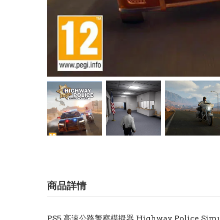
商品詳情
PS5 高速公路警察模擬器 Highway Police Simu