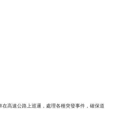
駕駛警車在高速公路上巡邏，處理各種突發事件，確保道