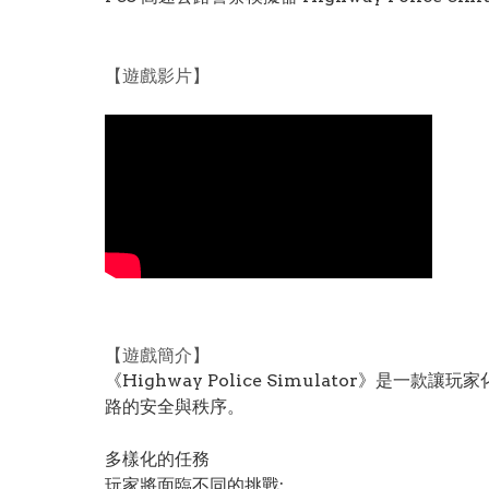
【遊戲影片】
【遊戲簡介】
《Highway Police Simulator
路的安全與秩序。
多樣化的任務
玩家將面臨不同的挑戰: