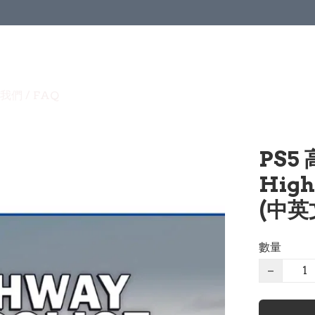
我們 / FAQ
PS5
High
(中英文
數量
−