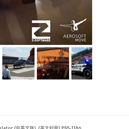
lator (中英文版) (英文封面) PS5-1186