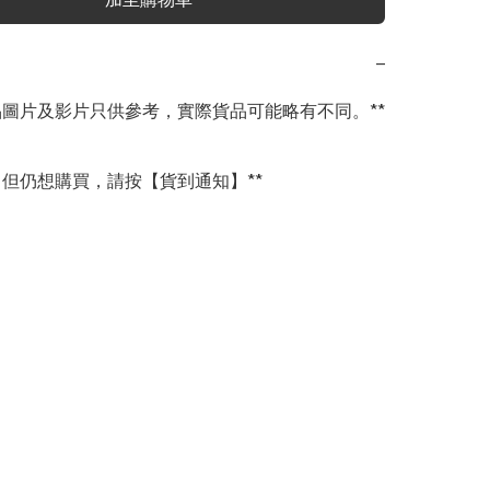
−
商品圖片及影片只供參考，實際貨品可能略有不同。**

完，但仍想購買，請按【貨到通知】**