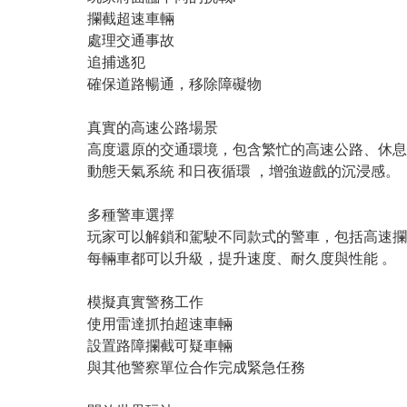
攔截超速車輛
處理交通事故
追捕逃犯
確保道路暢通，移除障礙物
真實的高速公路場景
高度還原的交通環境，包含繁忙的高速公路、休息
動態天氣系統 和日夜循環 ，增強遊戲的沉浸感。
多種警車選擇
玩家可以解鎖和駕駛不同款式的警車，包括高速攔
每輛車都可以升級，提升速度、耐久度與性能 。
模擬真實警務工作
使用雷達抓拍超速車輛
設置路障攔截可疑車輛
與其他警察單位合作完成緊急任務