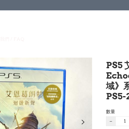
我們 / FAQ
PS5
Echo
域》系
PS5-
數量
−