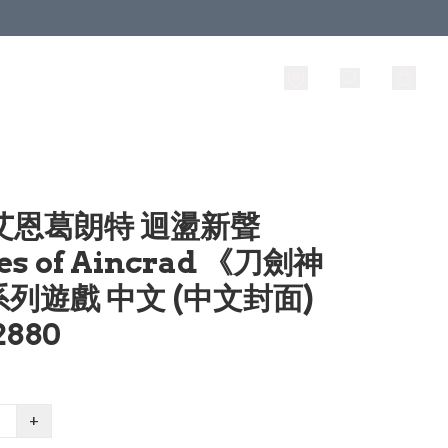
 艾恩葛朗特 迴盪新聲
es of Aincrad 《刀劍神
列遊戲 中文 (中文封面)
2880
+