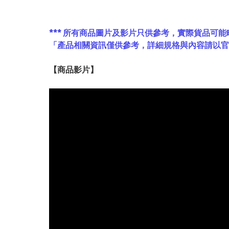
*** 所有商品圖片及影片只供參考，實際貨品可能
「產品相關資訊僅供參考，詳細規格與內容請以
【
商品
影片】