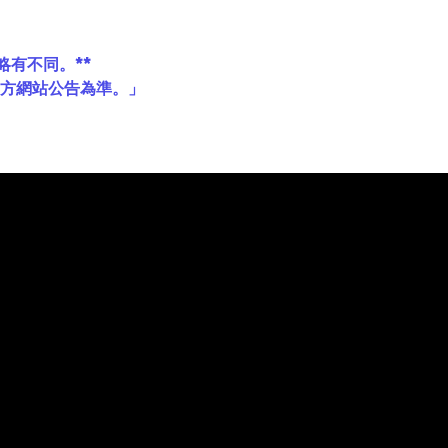
略有不同。**
官方網站公告為準。」