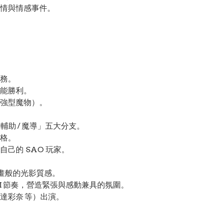
情與情感事件。
務。
能勝利。
強型魔物）。
 輔助 / 魔導」五大分支。
格。
己的 SAO 玩家。
畫般的光影質感。
M 節奏，營造緊張與感動兼具的氛圍。
達彩奈 等）出演。