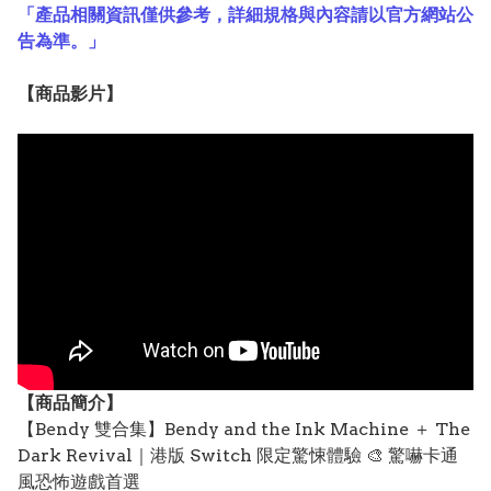
「產品相關資訊僅供參考，詳細規格與內容請以官方網站公
告為準。」
【
商品
影片】
【
商品
簡介】
【Bendy 雙合集】Bendy and the Ink Machine ＋ The
Dark Revival｜港版 Switch 限定驚悚體驗 🎨 驚嚇卡通
風恐怖遊戲首選