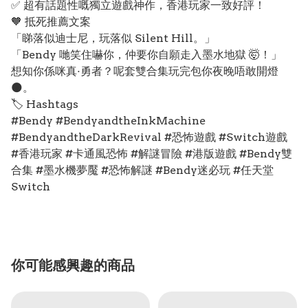
✅ 超有話題性嘅獨立遊戲神作，香港玩家一致好評！
🧡 抵死推薦文案
「睇落似迪士尼，玩落似 Silent Hill。」
「Bendy 哋笑住嚇你，仲要你自願走入墨水地獄 🤯！」
想知你係咪真·勇者？呢套雙合集玩完包你夜晚唔敢開燈
🌑。
🏷️ Hashtags
#Bendy #BendyandtheInkMachine
#BendyandtheDarkRevival #恐怖遊戲 #Switch遊戲
#香港玩家 #卡通風恐怖 #解謎冒險 #港版遊戲 #Bendy雙
合集 #墨水機夢魘 #恐怖解謎 #Bendy迷必玩 #任天堂
Switch
你可能感興趣的商品