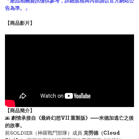
「產品相關資訊僅供參考，詳細規格與內容請以官方網站公
告為準。」
【
商品
影片】
【
商品
簡介】
🌆
劇情承接自《最終幻想VII 重製版》——米德加逃亡之後
的故事。
前SOLDIER（神羅戰鬥部隊）成員
克勞德（Cloud