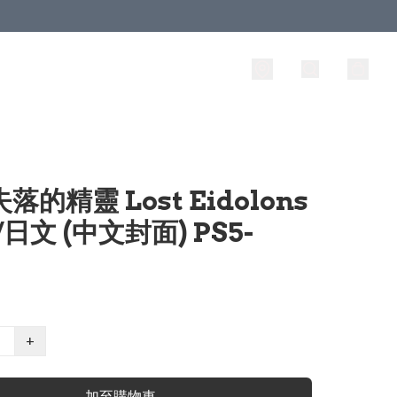
失落的精靈 Lost Eidolons
/日文 (中文封面) PS5-
+
加至購物車