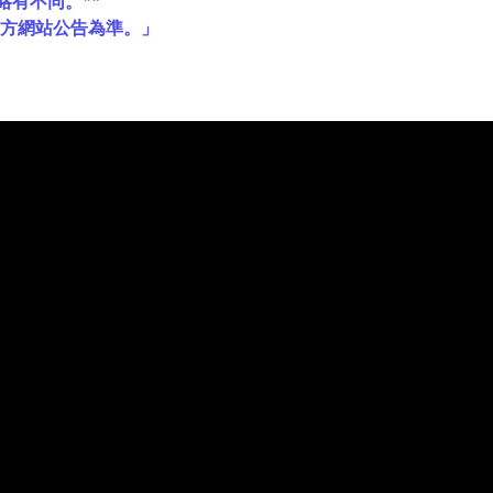
略有不同。**
官方網站公告為準。」