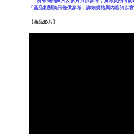
*** 所有商品圖片及影片只供參考，實際貨品可能
「產品相關資訊僅供參考，詳細規格與內容請以
【
商品
影片】