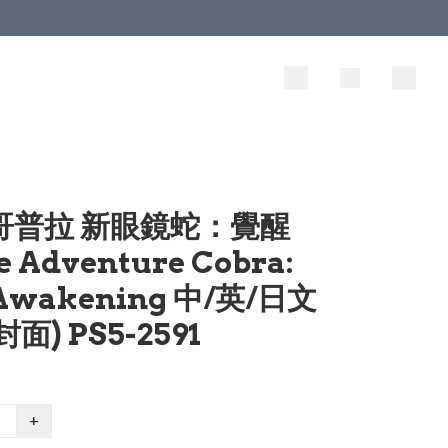
 哥普拉 新眼鏡蛇：覺醒
e Adventure Cobra:
Awakening 中/英/日文
面) PS5-2591
+