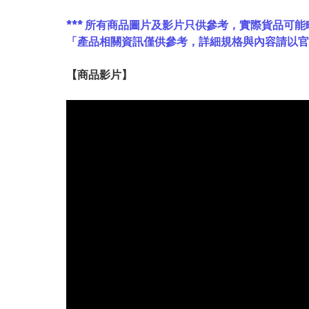
*** 所有商品圖片及影片只供參考，實際貨品可能
「產品相關資訊僅供參考，詳細規格與內容請以
【
商品
影片】