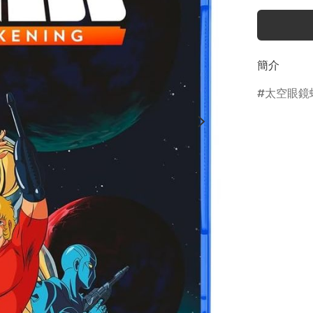
簡介
太空眼鏡