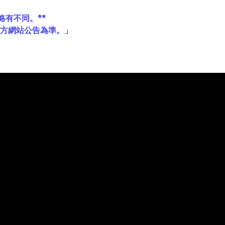
略有不同。**
官方網站公告為準。」