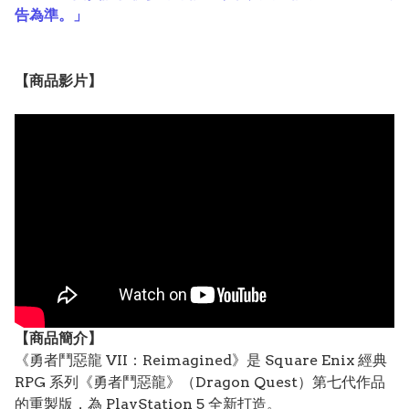
告為準。」
【
商品
影片】
【
商品
簡介】
《勇者鬥惡龍 VII：Reimagined》是 Square Enix 經典
RPG 系列《勇者鬥惡龍》（Dragon Quest）第七代作品
的重製版，為 PlayStation 5 全新打造。