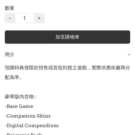
數量
−
+
加至購物車
簡介
−
預購特典僅限於預售或首批到貨之遊戲，實際供應依廠商分
配為準。

豪華版內含物 :

-Base Game

-Companion Skins

-Digital Compendium
