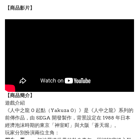
【
商品
影片】
【
商品
簡介】
遊戲介紹
《人中之龍 0 起點（Yakuza 0）》是《人中之龍》系列的
前傳作品，由 SEGA 開發製作，背景設定在 1988 年日本
經濟泡沫時期的東京「神室町」與大阪「蒼天堀」。
玩家分別扮演兩位主角：