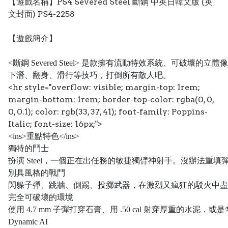
【遊戲名稱】PS4 Severed Steel 斷鋼 中英日韓文版 (英
文封面) PS4-2258
【遊戲簡介】
<斷鋼 Severed Steel> 是款擁有流動特效系統、
下潛、翻身、滑行等技巧，打倒所有敵人吧。
<hr style="overflow: visible; margin-top: 1rem;
margin-bottom: 1rem; border-top-color: rgba(0, 0,
0, 0.1); color: rgb(33, 37, 41); font-family: Poppins-
Italic; font-size: 16px;">
<ins>
重點特色
</ins>
獨特的鬥士
扮演 Steel，一個正在出任務的敏捷獨臂神射手。沒辦法重
別具風格的戰鬥
閃躲子彈、跳牆、側踢、投擲武器，在激烈又瘋狂的駁火中盡
完全可破壞的環境
使用 4.7 mm 子彈打穿石膏、用 .50 cal 射穿厚重的水
Dynamic AI