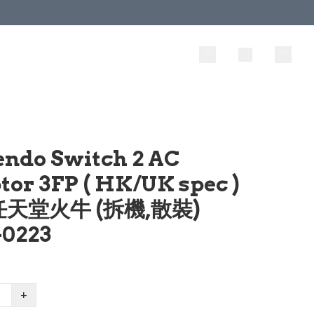
endo Switch 2 AC
tor 3FP ( HK/UK spec )
天堂火牛 (拆機,散裝)
0223
+