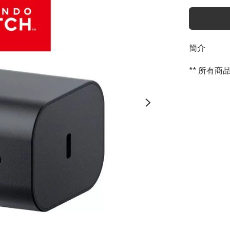
簡介
** 所有