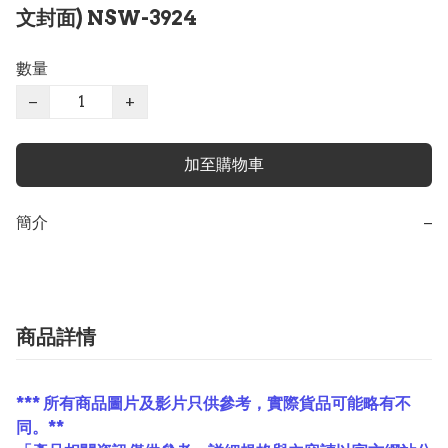
文封面) NSW-3924
數量
−
+
加至購物車
簡介
−
商品詳情
*** 所有商品圖片及影片只供參考，實際貨品可能略有不
同。**