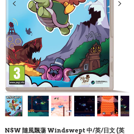
NSW 隨風飄蕩 Windswept 中/英/日文 (英