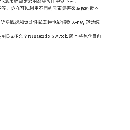
氾濫著絕望熔岩的高聳火山中活下來。
升級等。你亦可以利用不同的元素傷害來為你的武器
、近身戰術和爆炸性武器時也能觸發 X-ray 殺敵鏡
久？Nintendo Switch 版本將包含目前