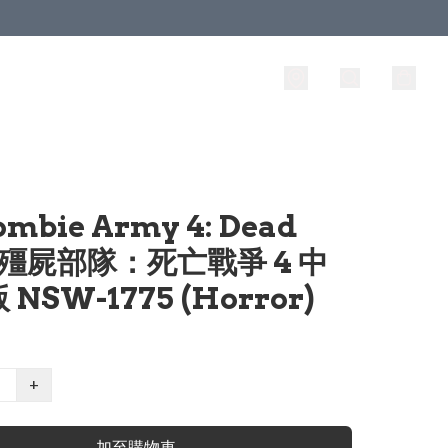
ombie Army 4: Dead
 殭屍部隊：死亡戰爭 4 中
NSW-1775 (Horror)
+
加至購物車