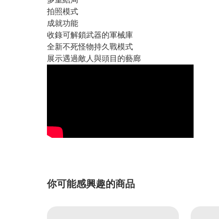
拍照模式
成就功能
收錄可解鎖武器的軍械庫
全新不死怪物持久戰模式
展示遇過敵人與頭目的藝廊
你可能感興趣的商品