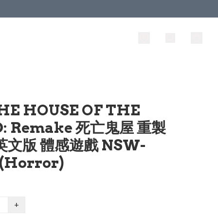
HE HOUSE OF THE
D: Remake 死亡鬼屋 重製
英文版 體感遊戲 NSW-
 (Horror)
+