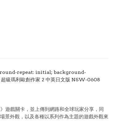
ground-repeat: initial; background-
io Maker 2 超級瑪利歐創作家 2 中英日文版 NSW-0608
》遊戲關卡，並上傳到網路和全球玩家分享，同
場景外觀，以及各種以系列作為主題的遊戲外觀來