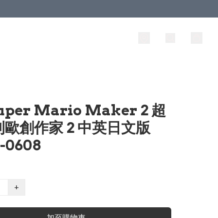
uper Mario Maker 2 超
歐創作家 2 中英日文版
-0608
+
加至購物車