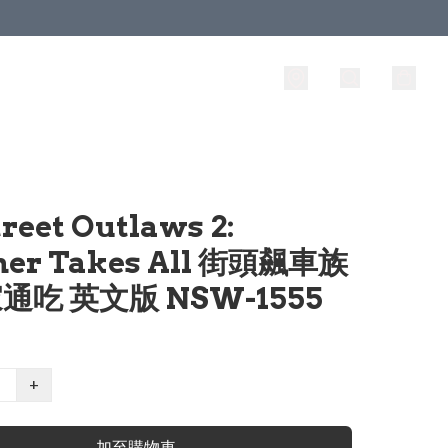
reet Outlaws 2:
er Takes All 街頭飆車族
贏家通吃 英文版 NSW-1555
+
加至購物車