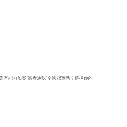
您有能力加冕“贏者通吃”全國冠軍嗎？選擇你的