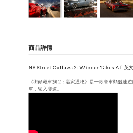
商品詳情
NS Street Outlaws 2: Winner Takes All 
《街頭飆車族 2：贏家通吃》是一款賽車類競速
車，駛入賽道。