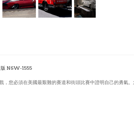
英文版 NSW-1555
遊戲，您必須在美國最艱難的賽道和街頭比賽中證明自己的勇氣。