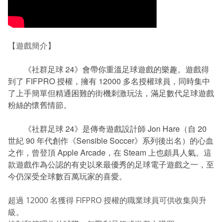
【遊戲簡介】
《社群足球 24》會帶你重溫足球遊戲的樂趣。遊戲得
到了 FIFPRO 授權，擁有 12000 多名授權球員，同時集中
了上手簡單但精通困難的街機刺激玩法，滿足數代足球遊戲
粉絲的懷舊情節。
《社群足球 24》是傳奇遊戲設計師 Jon Hare（自 20
世紀 90 年代創作《Sensible Soccer》系列後出名）的心血
之作，曾登頂 Apple Arcade，在 Steam 上也頗具人氣。這
款遊戲作為公認的有史以來最優秀的足球電子遊戲之一，至
今仍深受全球數百萬玩家的喜愛。
超過 12000 名獲得 FIFPRO 授權的職業球員可供收集與升
級。