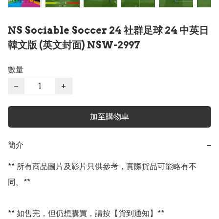
NS Sociable Soccer 24 社群足球 24 中英日
韓文版 (英文封面) NSW-2997
數量
−
+
加至購物車
簡介
−
** 所有商品圖片及影片只供參考，實際貨品可能略有不
同。**

** 如售完，但仍想購買，請按【貨到通知】**