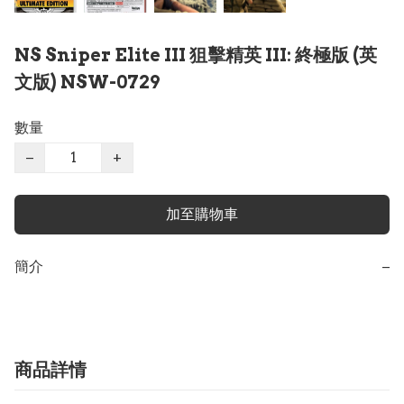
NS Sniper Elite III 狙擊精英 III: 終極版 (英
文版) NSW-0729
數量
−
+
加至購物車
簡介
−
商品詳情