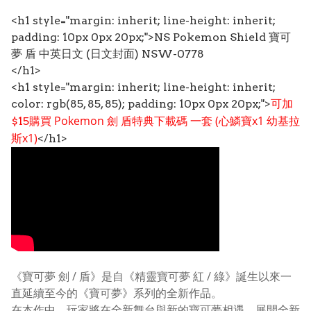
<h1 style="margin: inherit; line-height: inherit;
padding: 10px 0px 20px;">
NS Pokemon Shield 寶可
夢 盾 中英日文 (日文封面) NSW-0778
</h1>
<h1 style="margin: inherit; line-height: inherit;
color: rgb(85, 85, 85); padding: 10px 0px 20px;">
可加
Pokemon 劍 盾特典下載碼 一套 (
心鱗寶x1 幼基拉
$15購買
斯x1)
</h1>
《寶可夢 劍 / 盾》是自《精靈寶可夢 紅 / 綠》誕生以來一
直延續至今的《寶可夢》系列的全新作品。
在本作中，玩家將在全新舞台與新的寶可夢相遇，展開全新