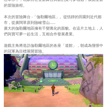
的冒險旅程。
本次的冒險舞台 -「伽勒爾地區」。從恬靜的田園到近代都
市，從廣闊草原到險峻雪山......
廣大的伽勒爾地區擁有千變萬化的面貌。在這片土地上，人
們與寶可夢一起生活，互相合作發展產業。
遊戲主角將造訪伽勒爾地區的各座「道館」，朝成為憧憬中
的冠軍為目標展開冒險。