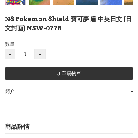
NS Pokemon Shield 寶可夢 盾 中英日文 (日
文封面) NSW-0778
數量
−
+
加至購物車
簡介
−
商品詳情