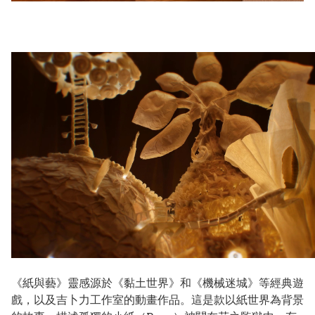
《紙與藝》靈感源於《黏土世界》和《機械迷城》等經典遊
戲，以及吉卜力工作室的動畫作品。這是款以紙世界為背景