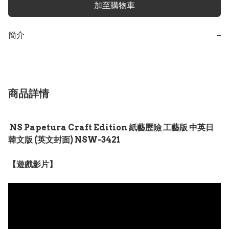
加至購物車
簡介
−
商品詳情
NS Papetura Craft Edition 紙藝歷險 工藝版 中英日
韓文版 (英文封面) NSW-3421
【遊戲影片】