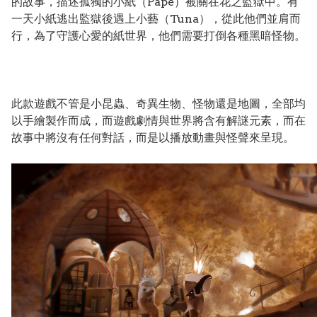
的故事，描述孤獨的小紙（Pape）被關在花之監獄中。有
一天小紙逃出監獄後遇上小藝（Tuna），從此他們並肩而
行，為了守護心愛的紙世界，他們需要打倒各種黑暗怪物。
此款遊戲不管是小昆蟲、奇異生物、怪物還是地圖，全部均
以手繪製作而成，而遊戲劇情與世界將含有解謎元素，而在
故事中將沒有任何對話，而是以播放動畫與怪聲來呈現。