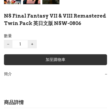
NS Final Fantasy VII & VIII Remastered
Twin Pack 英日文版 NSW-0806
數量
−
+
加至購物車
簡介
−
商品詳情