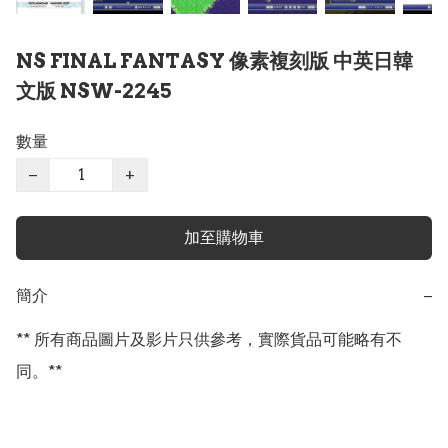
NS FINAL FANTASY 像素複刻版 中英日韓
文版 NSW-2245
數量
−
+
加至購物車
簡介
−
** 所有商品圖片及影片只供參考，實際貨品可能略有不
同。**