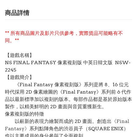
商品詳情
** 所有商品圖片及影片只供參考，實際貨品可能略有不
同。**
【遊戲名稱】
NS FINAL FANTASY 像素複刻版 中英日韓文版 NSW-
2245
【遊戲簡介】
《Final Fantasy 像素複刻版》系列是將 8、16 位元
時代採用 2D 像素繪圖的《Final Fantasy》系列前 6 代作
品以最新標準加以複刻的版本。每部作品都是基於原始版本
製作，以精美鮮明的 2D 畫面與音質重獲新生。
像素複刻版的特徵
以嶄新的表現力繪製而成的 2D 畫面。創造出
《Final
Fantasy》
系列點陣角色的渋谷員子（SQUARE ENIX）
也以主要成員的身分參與了全面複刻。