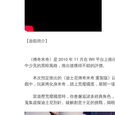
【遊戲簡介】
《傳奇米奇》是 2010 年 11 月在 Wii 平台上推出的
中少見的黑暗風格，推出後獲得不錯的評價。
本次預定推出的《迪士尼傳奇米奇 重製版》以 
戲中，玩家將化身米奇，踏上荒廢國度，展開一場
當遊歷荒廢國度時，你會邂逅諸多經典角色，例
蒐集虛擬迪士尼別針、破解創意十足的挑戰，揭曉