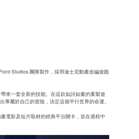
n Point Studios 團隊製作，採用迪士尼動畫改編遊戲
奇帶來一套全新的技能。在這款如詩如畫的重製遊
出專屬於自己的冒險，決定這個平行世界的命運。
畫電影及短片取材的經典平台關卡，並在過程中