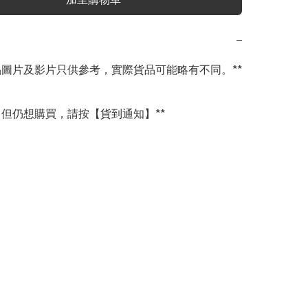
−
商品圖片及影片只供參考，實際貨品可能略有不同。**

完，但仍想購買，請按【貨到通知】**