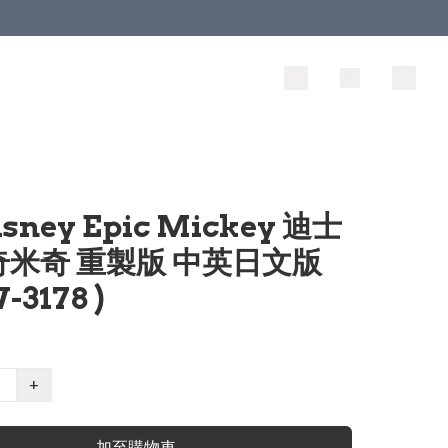
isney Epic Mickey 迪士
奇米奇 重製版 中英日文版
-3178 )
+
加至購物車