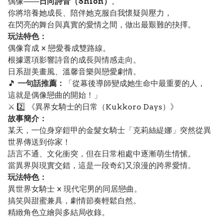
偶像——
日向詩音（Shion）
。
你將培養她成長、陪伴她克服自我懷疑與壓力，
在閃亮的舞台與真實的愛情之間，做出最艱難的抉擇。
玩法特色：
偶像育成 × 戀愛養成雙路線。
根據選項影響詩音的成長與情感走向。
日系甜美畫風、溫馨音樂與戀愛劇情。
🎵
一句話推薦：
「從幕後導師變成她生命中最重要的人，
這就是偶像戀曲的開始！」
⚔️ 2️⃣ 《異界女騎士的日常（Kukkoro Days）》
故事簡介：
某天，一位身穿鎧甲的金髮女騎士「克莉絲緹娜」突然從異
世界傳送到你家！
語言不通、文化衝突，但在日常相處中逐漸萌生情愫。
當異界與現實交錯，這是一段奇幻又浪漫的跨界愛情。
玩法特色：
異世界女騎士 × 現代宅男的同居戀曲。
搞笑與甜蜜兼具，劇情節奏輕鬆自然。
精緻角色立繪與多結局收錄。