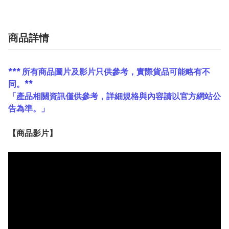
商品詳情
*** 所有商品圖片及影片只供參考，實際貨品可能略有不
同。**
「產品相關資訊僅供參考，詳細規格與內容請以官方網站公
告為準。」
【
商品
影片】