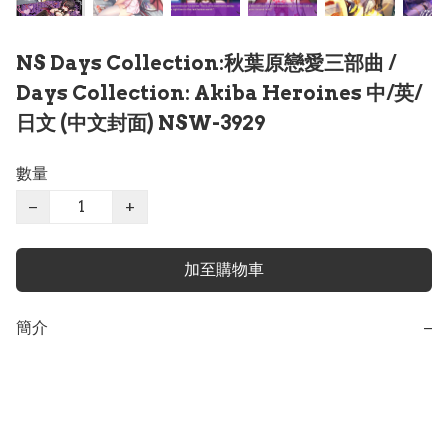
NS Days Collection:秋葉原戀愛三部曲 /
Days Collection: Akiba Heroines 中/英/
日文 (中文封面) NSW-3929
數量
−
+
加至購物車
簡介
−