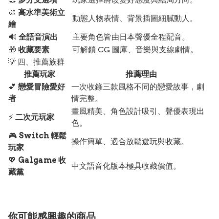
🎨
高水準美術立
動態人物表情、背景插圖細膩動人。
繪
🔊
全語音演出
主要角色皆由日本聲優全程配音。
🎁
收藏要素
可解鎖 CG 圖庫、音樂與支線劇情。
💡 四、推薦族群
推薦玩家
推薦理由
💕
戀愛冒險愛好
一次收錄三款風格不同的戀愛故事，劇
者
情完整。
畫風精美、角色設計吸引、聲優表現出
⚡
二次元玩家
色。
🎮
Switch 輕鬆
操作簡單、適合放鬆遊玩與收藏。
玩家
💖
Galgame 收
中文語音化版本極具收藏價值。
藏黨
你可能感興趣的商品