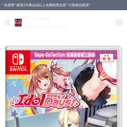
* 免運費* 購買2件產品或以上免費順豐送貨 *只限網店購買*
電玩直銷網
directbuyhk.com