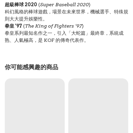
超級棒球 2020
(
Super Baseball 2020
)
科幻風格的棒球遊戲，場景在未來世界，機械選手、特殊規
則大大提升娛樂性。
拳皇 ’97
(
The King of Fighters ’97
)
拳皇系列最知名作之一，引入「大蛇篇」最終章，系統成
熟、人氣極高，是 KOF 的傳奇代表作。
你可能感興趣的商品