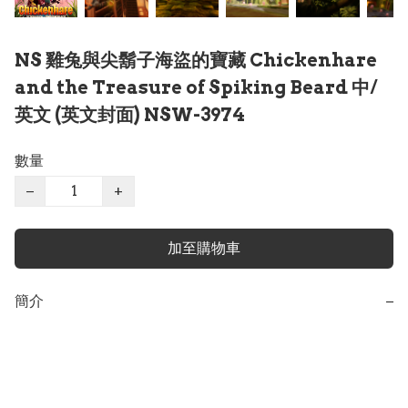
NS 雞兔與尖鬍子海盜的寶藏 Chickenhare
and the Treasure of Spiking Beard 中/
英文 (英文封面) NSW-3974
數量
−
+
加至購物車
簡介
−