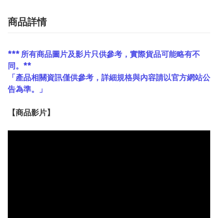
商品詳情
*** 所有商品圖片及影片只供參考，實際貨品可能略有不
同。**
「產品相關資訊僅供參考，詳細規格與內容請以官方網站公
告為準。」
【
商品
影片】