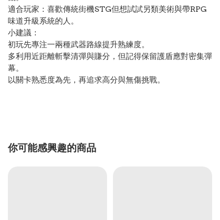
適合玩家：喜歡傳統街機STG但想試試另類美術與帶RPG
味道升級系統的人。
小建議：
初玩先專注一兩種武器路線提升熟練度。
多利用近距離斬擊清彈與賺分，但記得保留護盾應對密集彈
幕。
以關卡熟悉度為先，再追求高分與無傷挑戰。
你可能感興趣的商品