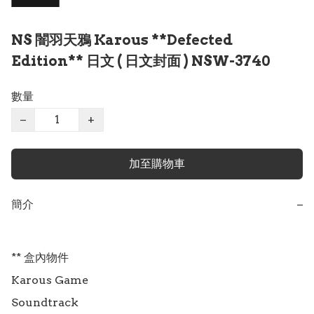
NS 闇羽天鴉 Karous **Defected
Edition** 日文 ( 日文封面 ) NSW-3740
數量
−
+
加至購物車
簡介
−
** 盒內物件

Karous Game

Soundtrack
