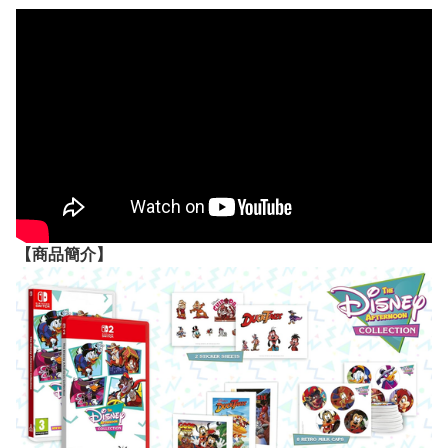
【
商品
簡介】