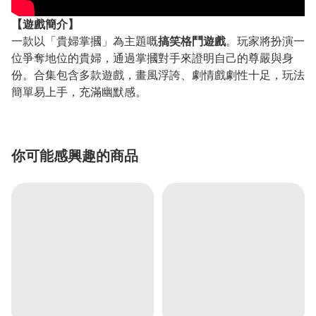
【遊戲簡介】
一款以「貴婦掌摑」為主題嘅
搞笑格鬥遊戲
。玩家將扮演一
位爭奪地位的貴婦，通過掌摑對手來證明自己的尊嚴與身
份。合集包含多款遊戲，畫風浮誇、劇情戲劇性十足，玩法
簡單易上手，充滿幽默感。
你可能感興趣的商品