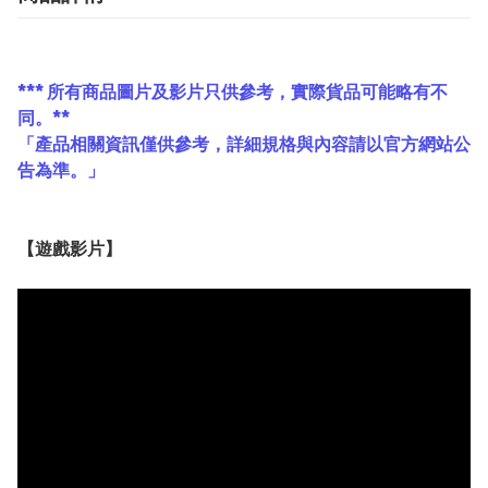
*** 所有商品圖片及影片只供參考，實際貨品可能略有不
同。**
「產品相關資訊僅供參考，詳細規格與內容請以官方網站公
告為準。」
【遊戲影片】