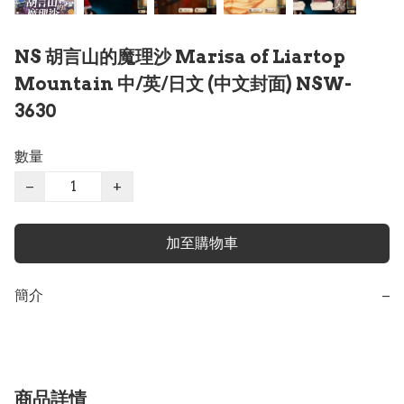
NS 胡言山的魔理沙 Marisa of Liartop
Mountain 中/英/日文 (中文封面) NSW-
3630
數量
−
+
加至購物車
簡介
−
商品詳情