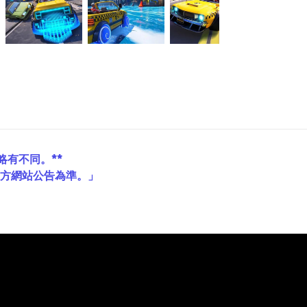
略有不同。**
官方網站公告為準。」