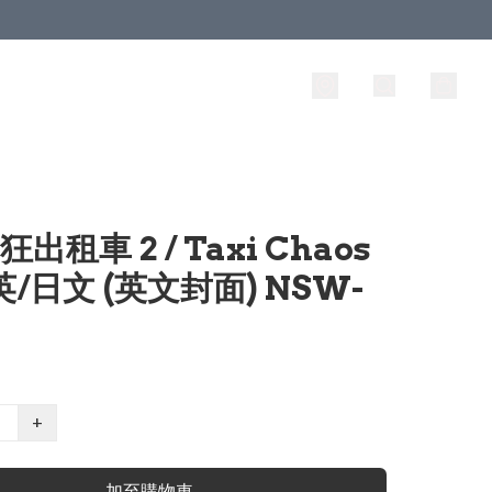
狂出租車 2 / Taxi Chaos
/英/日文 (英文封面) NSW-
+
加至購物車