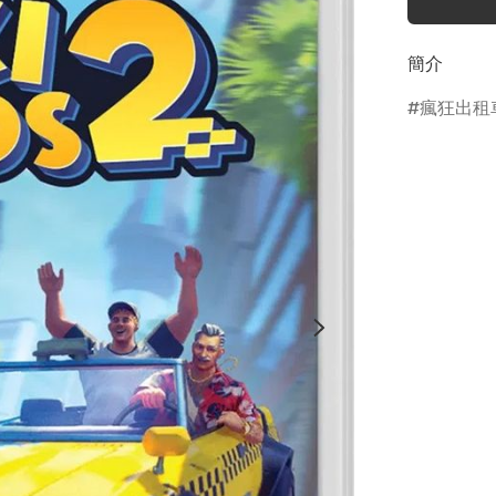
簡介
瘋狂出租