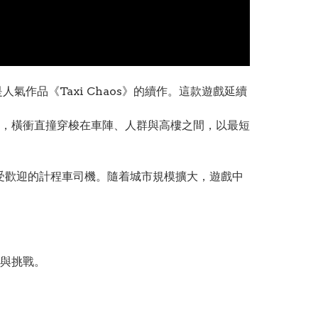
氣作品《Taxi Chaos》的續作。這款遊戲延續
，橫衝直撞穿梭在車陣、人群與高樓之間，以最短
中最受歡迎的計程車司機。隨着城市規模擴大，遊戲中
與挑戰。