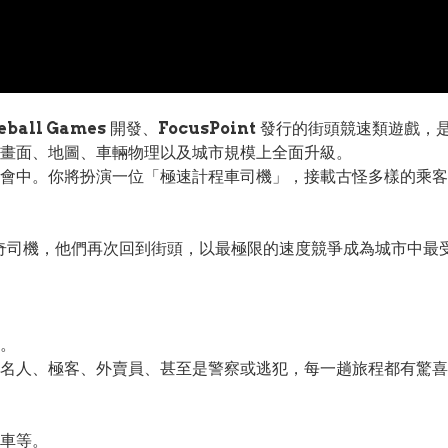
eball Games
開發、
FocusPoint
發行的街頭競速類遊戲，是人
畫面、地圖、車輛物理以及城市規模上全面升級。
會中。你將扮演一位「極速計程車司機」，接載古怪多樣的乘客
a」等傳奇司機，他們再次回到街頭，以最極限的速度競爭成為城市
。
名人、極客、外賣員、甚至是警察或逃犯，每一趟旅程都有驚喜
車等。