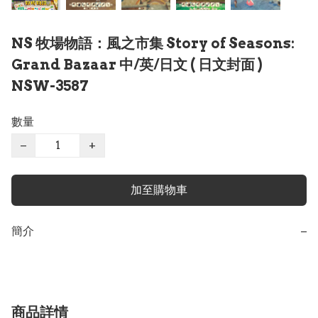
NS 牧場物語：風之市集 Story of Seasons:
Grand Bazaar 中/英/日文 ( 日文封面 )
NSW-3587
數量
−
+
加至購物車
簡介
−
商品詳情