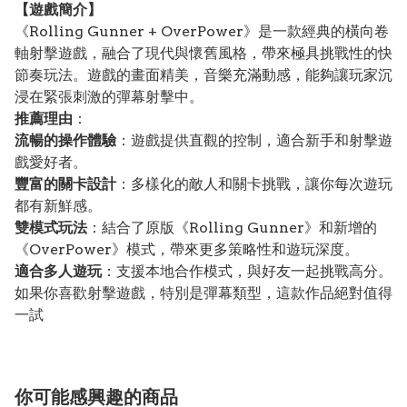
【遊戲簡介】
《Rolling Gunner + OverPower》是一款經典的橫向卷
軸射擊遊戲，融合了現代與懷舊風格，帶來極具挑戰性的快
節奏玩法。遊戲的畫面精美，音樂充滿動感，能夠讓玩家沉
浸在緊張刺激的彈幕射擊中。
推薦理由
：
流暢的操作體驗
：遊戲提供直觀的控制，適合新手和射擊遊
戲愛好者。
豐富的關卡設計
：多樣化的敵人和關卡挑戰，讓你每次遊玩
都有新鮮感。
雙模式玩法
：結合了原版《Rolling Gunner》和新增的
《OverPower》模式，帶來更多策略性和遊玩深度。
適合多人遊玩
：支援本地合作模式，與好友一起挑戰高分。
如果你喜歡射擊遊戲，特別是彈幕類型，這款作品絕對值得
一試
你可能感興趣的商品