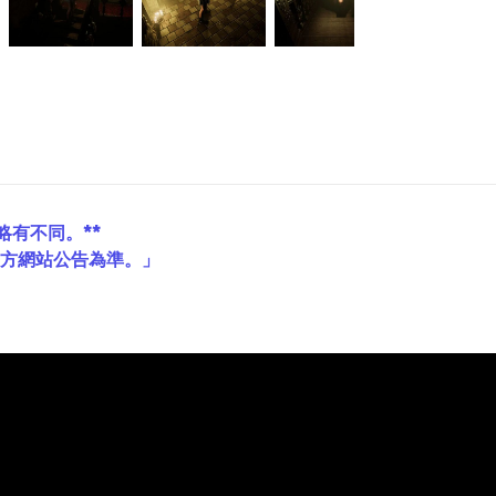
略有不同。**
官方網站公告為準。」