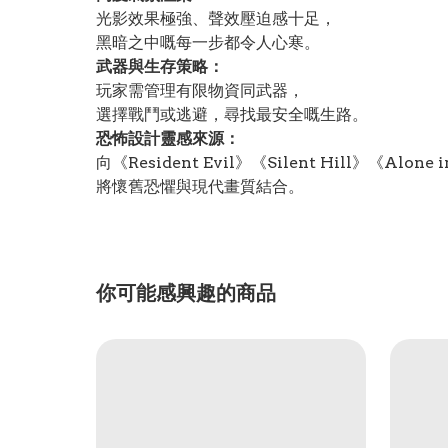
光影效果極強、聲效壓迫感十足，
黑暗之中嘅每一步都令人心寒。
武器與生存策略：
玩家需管理有限物資同武器，
選擇戰鬥或逃避，尋找最安全嘅生路。
恐怖設計靈感來源：
向《Resident Evil》《Silent Hill》《Alone 
將懷舊恐懼與現代畫質結合。
你可能感興趣的商品