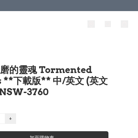
折磨的靈魂 Tormented
s **下載版** 中/英文 (英文
NSW-3760
+
加至購物車