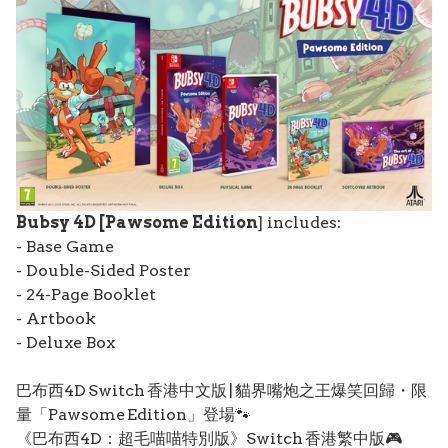
Bubsy 4D [Pawsome Edition
] includes:
- Base Game
- Double-Sided Poster
- 24-Page Booklet
- Artbook
- Deluxe Box
巴布西4D Switch 香港中文版 | 貓界嘴炮之王爆笑回歸・限
量「Pawsome Edition」登場🐾
《巴布西4D：超毛喵喵特別版》Switch 香港繁中版🎮