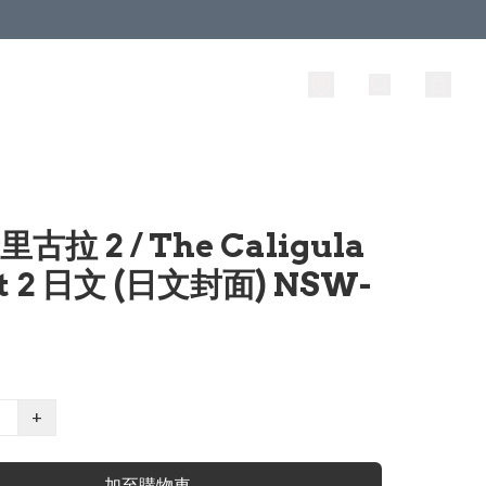
里古拉 2 / The Caligula
ct 2 日文 (日文封面) NSW-
+
加至購物車