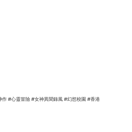
JRPG神作 #心靈冒險 #女神異聞錄風 #幻想校園 #香港