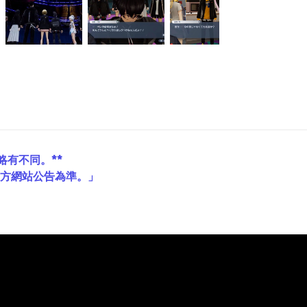
略有不同。**
官方網站公告為準。」