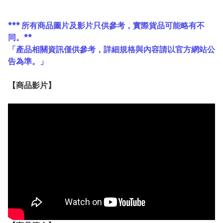
*** 所有商品圖片及影片只供參考，實際貨品可能略有不
同。**
「產品相關資訊僅供參考，詳細規格與內容請以官方網站公
告為準。」
【
商品
影片】