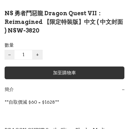
NS 勇者鬥惡龍 Dragon Quest VII：
Reimagined 【限定特裝版】中文 ( 中文封面
) NSW-3820
數量
−
+
加至購物車
簡介
−
**自取價減 $60 = $1628**
