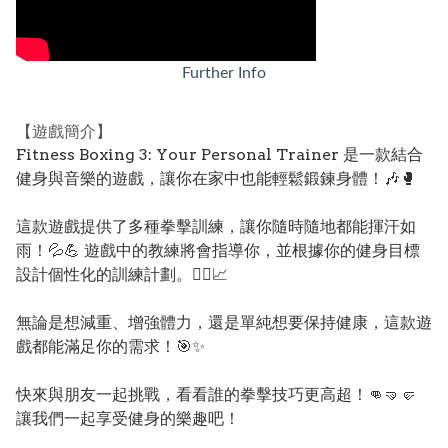
Further Info
【遊戲簡介】
Fitness Boxing 3: Your Personal Trainer 是一款結合
健身與音樂的遊戲，讓你在家中也能輕鬆鍛鍊身體！🎶🥊
這款遊戲提供了多種拳擊訓練，讓你隨時隨地都能揮汗如
雨！💦💪 遊戲中的教練將會指導你，並根據你的健身目標
設計個性化的訓練計劃。🏋️‍♀️📈
無論是想減重、增強體力，還是單純想要保持健康，這款遊
戲都能滿足你的需求！🎯✨
快來與朋友一起挑戰，看看誰的拳擊技巧更高超！👊🤜🤛
讓我們一起享受健身的樂趣吧！