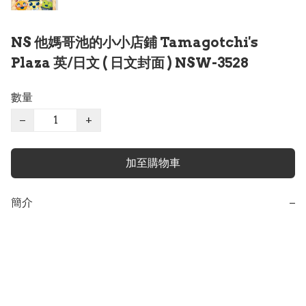
NS 他媽哥池的小小店鋪 Tamagotchi's
Plaza 英/日文 ( 日文封面 ) NSW-3528
數量
−
+
加至購物車
簡介
−