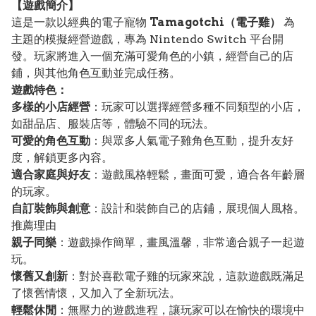
【遊戲簡介】
這是一款以經典的電子寵物
Tamagotchi（電子雞）
為
主題的模擬經營遊戲，專為 Nintendo Switch 平台開
發。玩家將進入一個充滿可愛角色的小鎮，經營自己的店
鋪，與其他角色互動並完成任務。
遊戲特色：
多樣的小店經營
：玩家可以選擇經營多種不同類型的小店，
如甜品店、服裝店等，體驗不同的玩法。
可愛的角色互動
：與眾多人氣電子雞角色互動，提升友好
度，解鎖更多內容。
適合家庭與好友
：遊戲風格輕鬆，畫面可愛，適合各年齡層
的玩家。
自訂裝飾與創意
：設計和裝飾自己的店鋪，展現個人風格。
推薦理由
親子同樂
：遊戲操作簡單，畫風溫馨，非常適合親子一起遊
玩。
懷舊又創新
：對於喜歡電子雞的玩家來說，這款遊戲既滿足
了懷舊情懷，又加入了全新玩法。
輕鬆休閒
：無壓力的遊戲進程，讓玩家可以在愉快的環境中