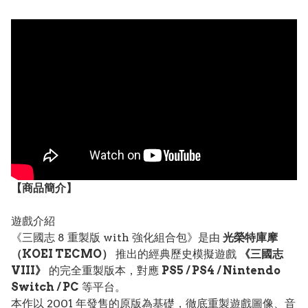
【
商品
簡介】
遊戲介紹
《三國志 8 重製版 with 強化組合包》是由
光榮特庫摩
（KOEI TECMO）
推出的經典歷史模擬遊戲
《三國志
VIII》
的完全重製版本，對應
PS5 / PS4 / Nintendo
Switch / PC
等平台。
本作以 2001 年發售的原版為基礎，徹底重製遊戲圖像、音